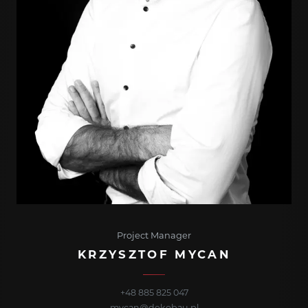
Project Manager
KRZYSZTOF MYCAN
+48 885 825 047