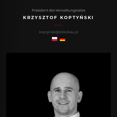
Präsident des Verwaltungsrates
KRZYSZTOF KOPTYŃSKI
koptynski@dekobau.pl