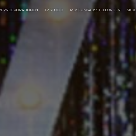
PERNDEKORATIONEN
TV STUDIO
MUSEUMSAUSSTELLUNGEN
SKU