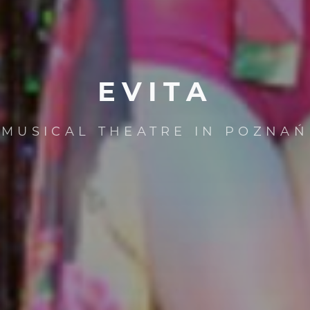
EVITA
MUSICAL THEATRE IN POZNAŃ