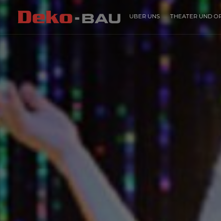
ÜBER UNS
THEATER UND O