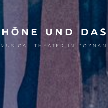
CHÖNE
UND
DA
MUSICAL THEATER IN POZNAN