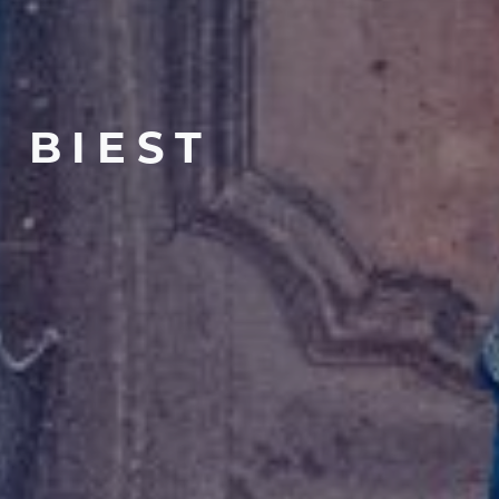
S
BIEST