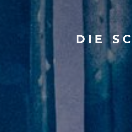
DIE
S