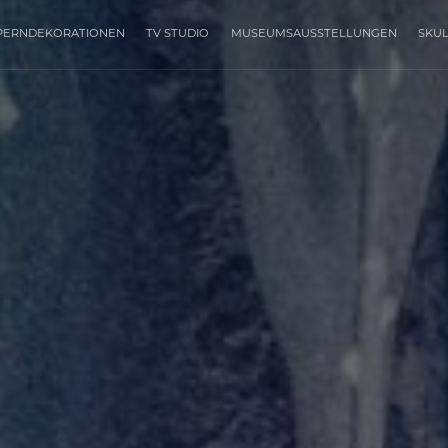
PERNDEKORATIONEN
TV STUDIO
MUSEUMSAUSSTELLUNGEN
SKU