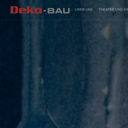
ÜBER UNS
THEATER UND O