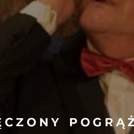
ĘCZONY
POGRĄ