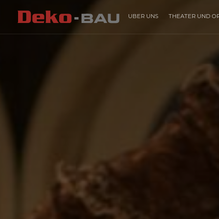
ÜBER UNS
THEATER UND O