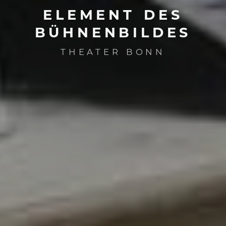
ELEMENT
DES
BÜHNENBILDES
THEATER BONN