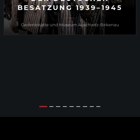
BESATZUNG 1939–1945
Gedenkstätte und Museum Auschwitz-Birkenau