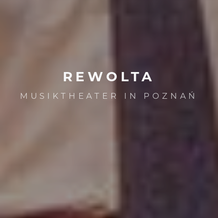
REWOLTA
MUSIKTHEATER IN POZNAŃ