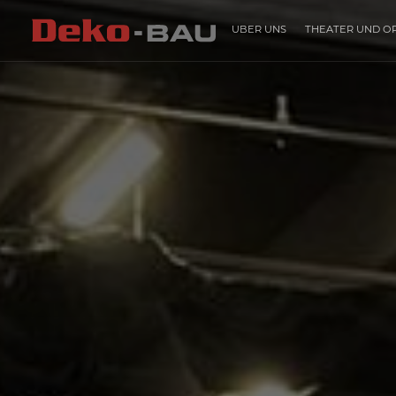
ÜBER UNS
THEATER UND O