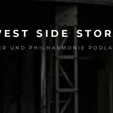
WEST
SIDE
STO
ER UND PHILHARMONIE PODLA