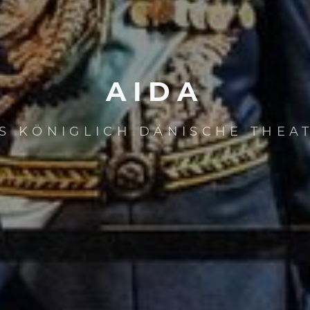
AIDA
S KÖNIGLICH DÄNISCHE THEA