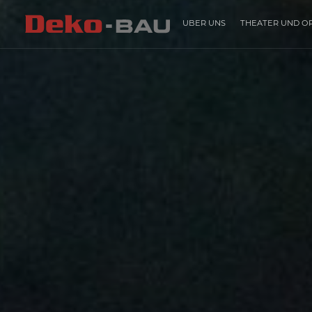
ÜBER UNS
THEATER UND O