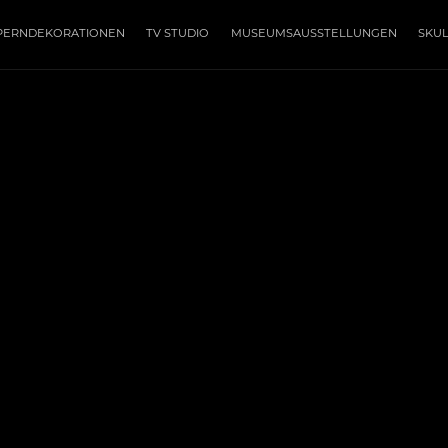
PERNDEKORATIONEN
TV STUDIO
MUSEUMSAUSSTELLUNGEN
SKU