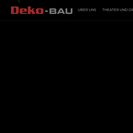
ÜBER UNS
THEATER UND O