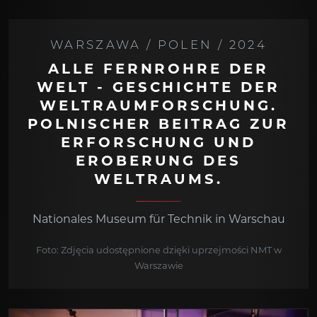
WARSZAWA / POLEN / 2024
ALLE FERNROHRE DER
WELT - GESCHICHTE DER
WELTRAUMFORSCHUNG.
POLNISCHER BEITRAG ZUR
ERFORSCHUNG UND
EROBERUNG DES
WELTRAUMS.
Nationales Museum für Technik in Warschau
Foto: Zdjęcia udostępnione dzięki uprzejmości NMT w
Warszawie