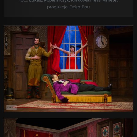
Foto: Łukasz Popielarczyk, Krakowski Teatr Variete /
produkcja: Deko-Bau