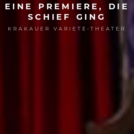
EINE
PREMIERE,
DIE
SCHIEF
GING
KRAKAUER VARIETÉ-THEATER