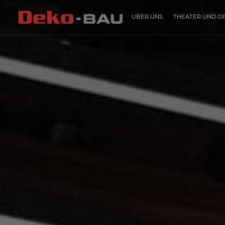
ÜBER UNS
THEATER UND O