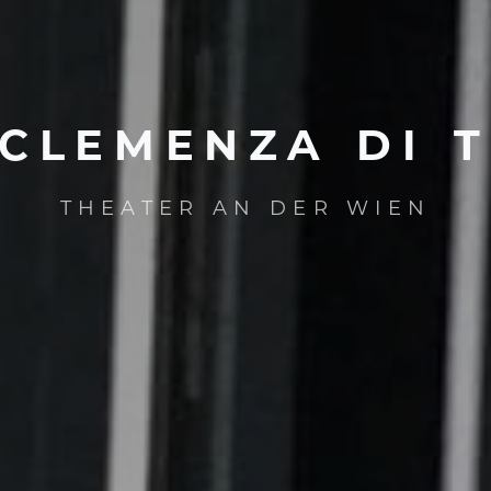
CLEMENZA
DI
T
THEATER AN DER WIEN