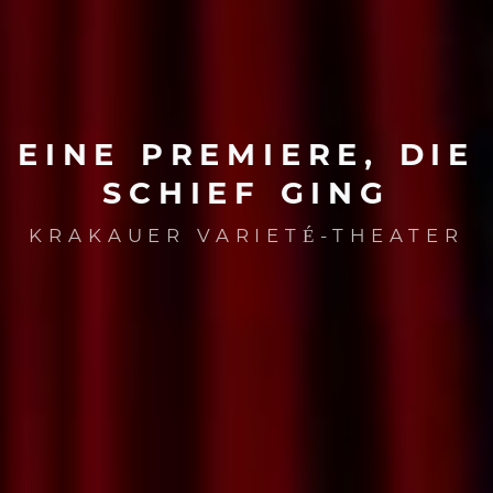
EINE
PREMIERE,
DIE
SCHIEF
GING
KRAKAUER VARIETÉ-THEATER