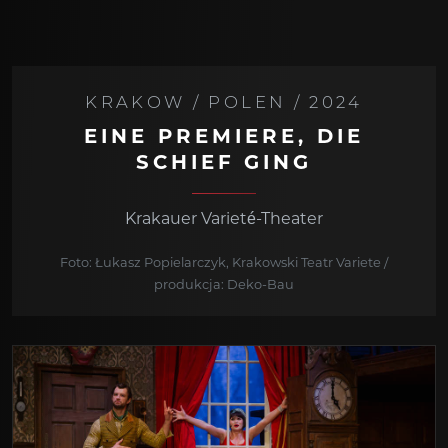
KRAKOW / POLEN / 2024
EINE PREMIERE, DIE
SCHIEF GING
Krakauer Varieté-Theater
Foto: Łukasz Popielarczyk, Krakowski Teatr Variete /
produkcja: Deko-Bau