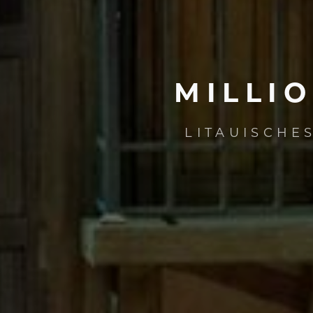
MILLI
LITAUISCHE