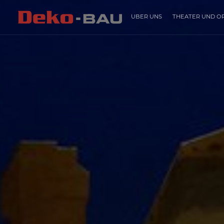
ÜBER UNS
THEATER UND O