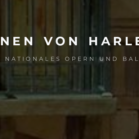
ONEN
VON
HARL
S NATIONALES OPERN UND BA