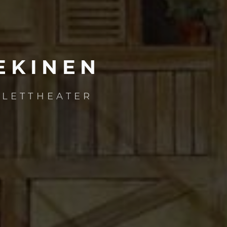
EKINEN
LLETTHEATER