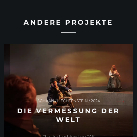
ANDERE PROJEKTE
WROCLAW / POLEN / 2023
GLÜCKSFALL
TVP Theater