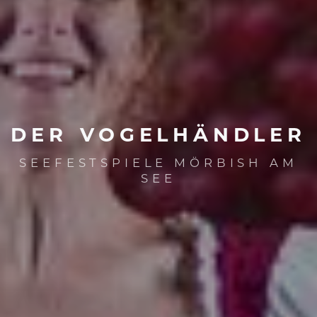
DER
VOGELHÄNDLER
SEEFESTSPIELE MÖRBISH AM
SEE