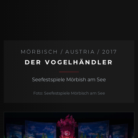
MÖRBISCH / AUSTRIA / 2017
DER VOGELHÄNDLER
Seefestspiele Mörbish am See
Foto: Seefestspiele Mörbisch am See