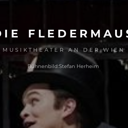
DIE
FLEDERMAU
MUSIKTHEATER AN DER WIEN
Bühnenbild:
Stefan Herheim