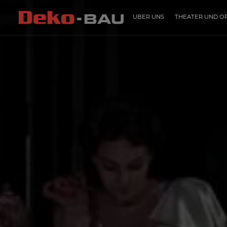
ÜBER UNS
THEATER UND O