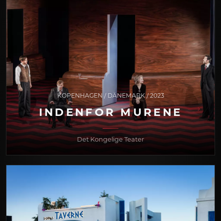
KOPENHAGEN / DÄNEMARK / 2023
INDENFOR MURENE
Det Kongelige Teater