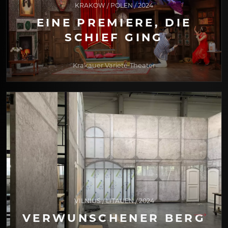
KRAKOW / POLEN / 2024
EINE PREMIERE, DIE
SCHIEF GING
Krakauer Varieté-Theater
VILNIUS / LITAUEN / 2024
VERWUNSCHENER BERG