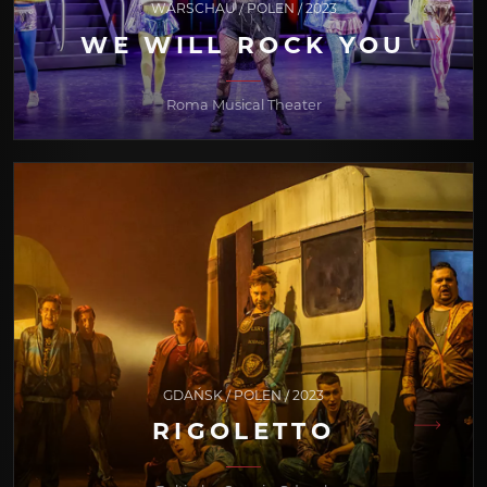
WARSCHAU / POLEN / 2023
WE WILL ROCK YOU
Roma Musical Theater
GDAŃSK / POLEN / 2023
RIGOLETTO