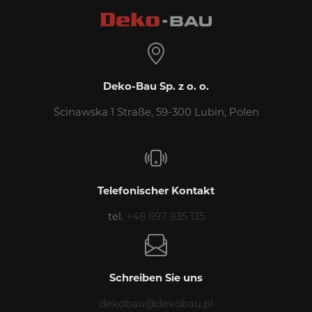
Deko-Bau Sp. z o. o.
Ścinawska 1 Straße, 59-300 Lubin, Polen
Telefonischer Kontakt
tel.
+48 697 835 135
Schreiben Sie uns
dekobau@dekobau.pl