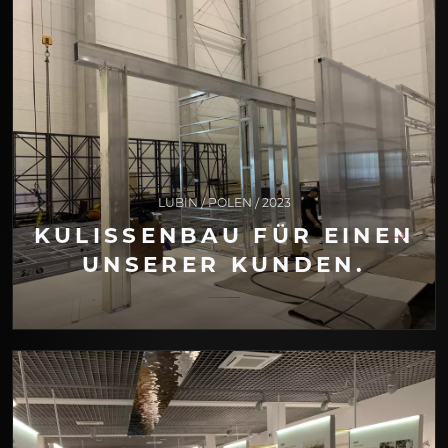
LUBIN / POLEN / 2023
KULISSENBAU FÜR EINEN
UNSERER KUNDEN.