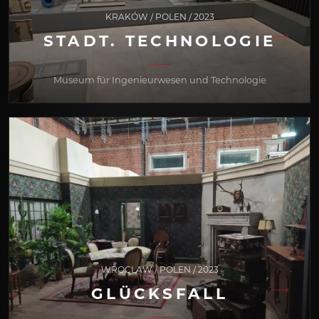
KRAKÓW / POLEN / 2023
STADT. TECHNOLOGIE
Museum für Ingenieurwesen und Technologie
WROCLAW / POLEN / 2023
GLÜCKSFALL