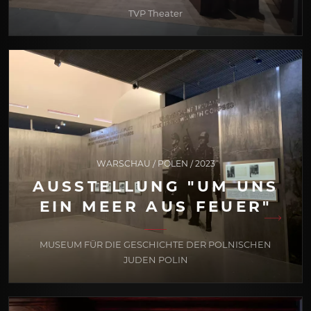
TVP Theater
WARSCHAU / POLEN / 2023
AUSSTELLUNG "UM UNS
EIN MEER AUS FEUER"
MUSEUM FÜR DIE GESCHICHTE DER POLNISCHEN
JUDEN POLIN