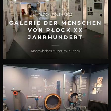
PŁOCK / POLEN / 2023
GALERIE DER MENSCHEN
VON PŁOCK XX
JAHRHUNDERT
Masowisches Museum in Płock