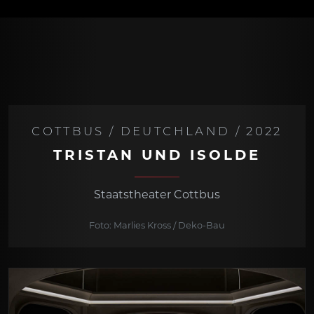
COTTBUS / DEUTCHLAND / 2022
TRISTAN UND ISOLDE
Staatstheater Cottbus
Foto: Marlies Kross / Deko-Bau