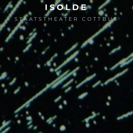
ISOLDE
STAATSTHEATER COTTBUS